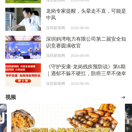
深圳新闻网
2026-08-06
龙岗专家提醒，头晕走不直，可能是
中风
深圳新闻网
2026-08-06
深圳妈湾电力有限公司第二届安全知
识竞赛圆满收官
深圳新闻网
2026-08-06
《守护安康·龙岗残疾预防说》第6期
｜遇郁不躲不硬扛，防癌三早不侥幸
深圳新闻网
2026-08-06
视频