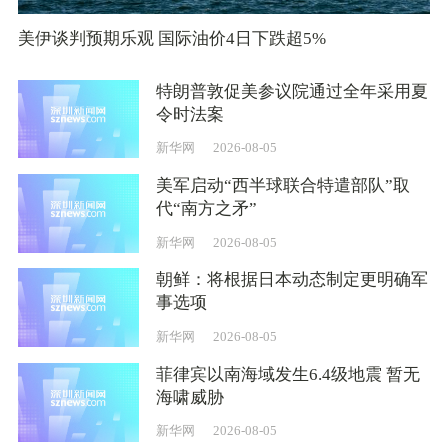
美伊谈判预期乐观 国际油价4日下跌超5%
特朗普敦促美参议院通过全年采用夏
令时法案
新华网
2026-08-05
美军启动“西半球联合特遣部队”取
代“南方之矛”
新华网
2026-08-05
朝鲜：将根据日本动态制定更明确军
事选项
新华网
2026-08-05
菲律宾以南海域发生6.4级地震 暂无
海啸威胁
新华网
2026-08-05