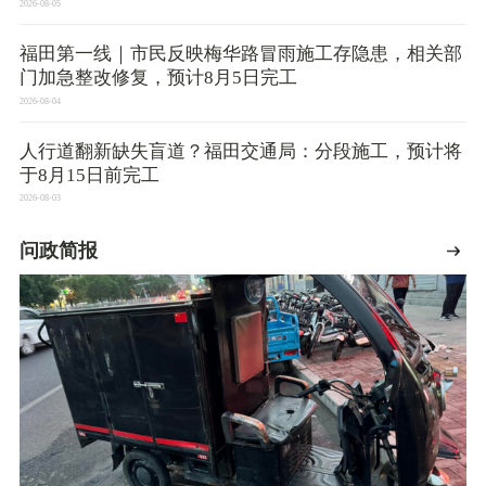
2026-08-05
福田第一线｜市民反映梅华路冒雨施工存隐患，相关部
门加急整改修复，预计8月5日完工
2026-08-04
人行道翻新缺失盲道？福田交通局：分段施工，预计将
于8月15日前完工
2026-08-03
问政简报