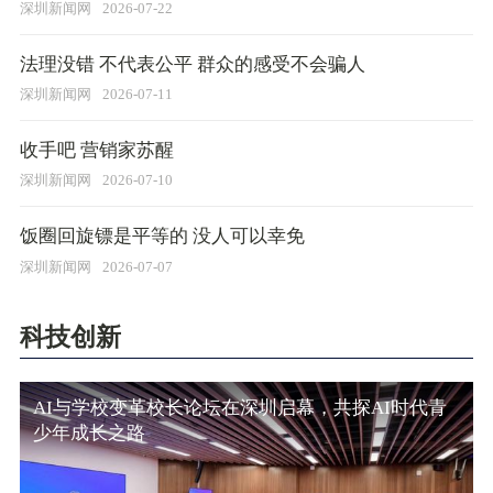
深圳新闻网
2026-07-22
​法理没错 不代表公平 群众的感受不会骗人
深圳新闻网
2026-07-11
收手吧 营销家苏醒
深圳新闻网
2026-07-10
饭圈回旋镖是平等的 没人可以幸免
深圳新闻网
2026-07-07
科技创新
AI与学校变革校长论坛在深圳启幕，共探AI时代青
少年成长之路