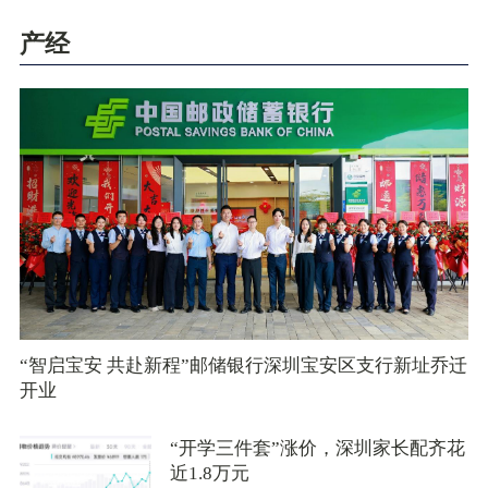
产经
“智启宝安 共赴新程”邮储银行深圳宝安区支行新址乔迁
开业
“开学三件套”涨价，深圳家长配齐花
近1.8万元