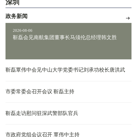
深圳
政务新闻
2026-08-06
靳磊会见南航集团董事长马须伦总经理韩文胜
靳磊覃伟中会见中山大学党委书记刘承功校长唐洪武
市委常委会召开会议 靳磊主持
靳磊走访慰问驻深武警部队官兵
市政府党组会议召开 覃伟中主持