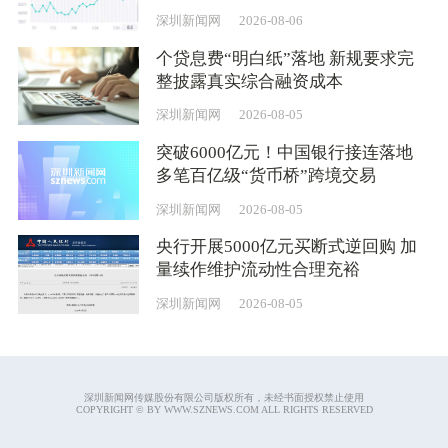
深圳新闻网
2026-08-06
个贷息费“明白纸”落地 新规要求完
整披露真实综合融资成本
深圳新闻网
2026-08-05
突破6000亿元！中国银行接连落地
多笔百亿级“货币桥”跨境交易
深圳新闻网
2026-08-05
央行开展5000亿元买断式逆回购 加
量续作维护流动性合理充裕
深圳新闻网
2026-08-05
深圳新闻网传媒股份有限公司版权所有，未经书面授权禁止使用
COPYRIGHT © BY WWW.SZNEWS.COM ALL RIGHTS RESERVED