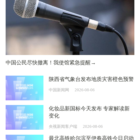
中国公民尽快撤离！我使馆紧急提醒→
陕西省气象台发布地质灾害橙色预警
中国新闻网
2026-08-06
化妆品新国标今天发布 专家解读新
变化
央视新闻客户端
2026-08-06
最北高铁哈尔滨至伊春高铁今日启动