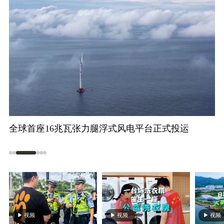
多地购车补贴再加码 助力汽车消费市场升温
比
视频
视频
视频