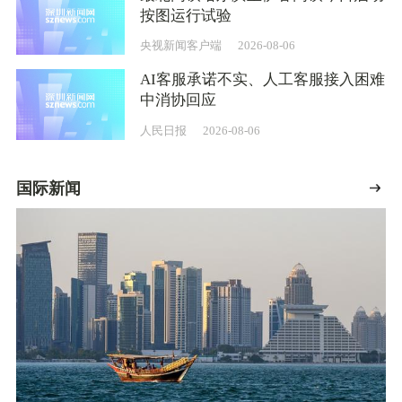
按图运行试验
央视新闻客户端
2026-08-06
AI客服承诺不实、人工客服接入困难
中消协回应
人民日报
2026-08-06
国际新闻