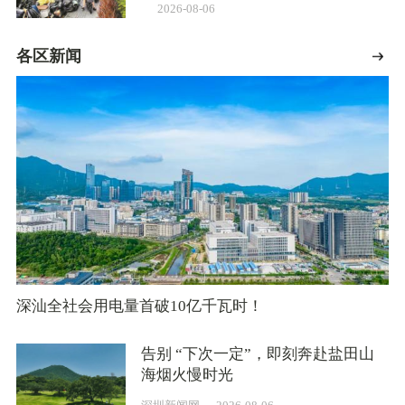
2026-08-06
各区新闻
深汕全社会用电量首破10亿千瓦时！
告别 “下次一定”，即刻奔赴盐田山
海烟火慢时光